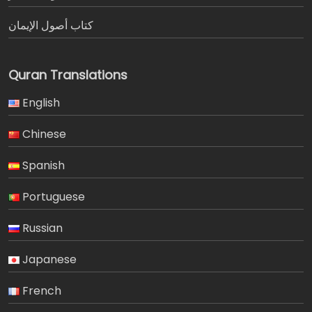
كتاب أصول الإيمان
Quran Translations
English
Chinese
Spanish
Portuguese
Russian
Japanese
French