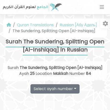
Quran Translations
Russian [Абу Адель]
The Sundering, Splitting Open [Al-Inshiqaq]
Surah The Sundering, Splitting Open
[Al-Inshiqaq] in Russian
Fo
Surah
The Sundering, Splitting Open [Al-Inshiqaq]
Ayah
25
Location
Makkah
Number
84
Select ayah number