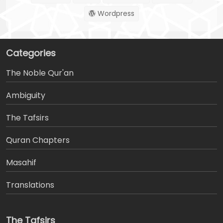
Wordpress
Categories
The Noble Qur'an
Ambiguity
The Tafsirs
َQuran Chapters
Masahif
Translations
The Tafsirs