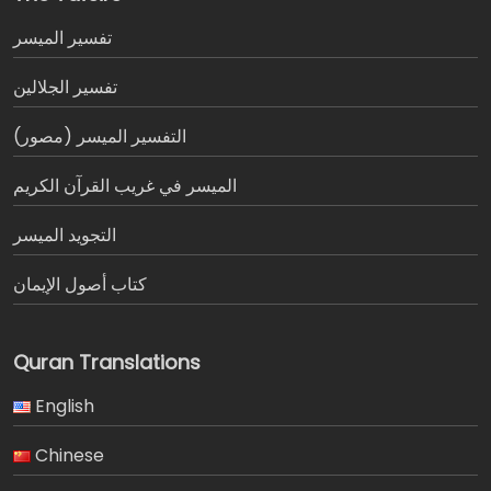
تفسير المیسر
تفسير الجلالين
التفسير الميسر (مصور)
الميسر في غريب القرآن الكريم
التجويد الميسر
كتاب أصول الإيمان
Quran Translations
English
Chinese