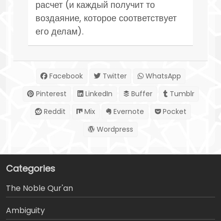
расчет (и каждый получит то
воздаяние, которое соответствует
его делам).
Facebook
Twitter
WhatsApp
Pinterest
LinkedIn
Buffer
Tumblr
Reddit
Mix
Evernote
Pocket
Wordpress
Categories
The Noble Qur'an
Ambiguity