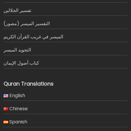
تفسير الجلالين
التفسير الميسر (مصور)
الميسر في غريب القرآن الكريم
التجويد الميسر
كتاب أصول الإيمان
Quran Translations
English
Chinese
Spanish