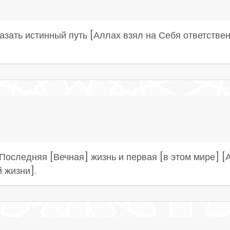
азать истинный путь [Аллах взял на Себя ответстве
Последняя [Вечная] жизнь и первая [в этом мире] [
й жизни].