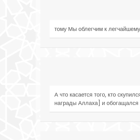
тому Мы облегчим к легчайшему
А что касается того, кто скупи
награды Аллаха] и обогащался 