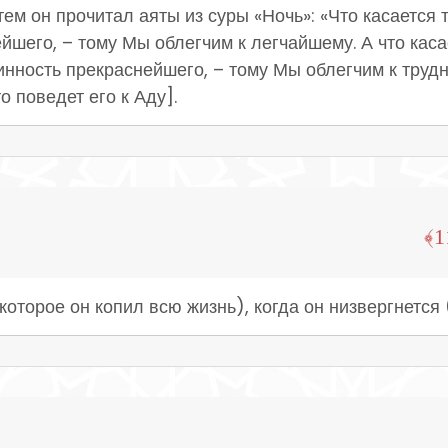
м он прочитал аяты из суры «Ночь»: «Что касается то
шего, – тому Мы облегчим к легчайшему. А что касае
инность прекраснейшего, – тому Мы облегчим к трудн
о поведет его к Аду].
которое он копил всю жизнь), когда он низвергнется 