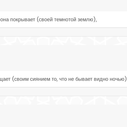
 она покрывает (своей темнотой землю),
ещает (своим сиянием то, что не бывает видно ночью)