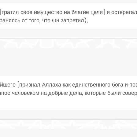
л [тратил свое имущество на благие цели] и остерега
аняясь от того, что Он запретил),
йшего [признал Аллаха как единственного бога и по
нное человеком на добрые дела, которые были сове