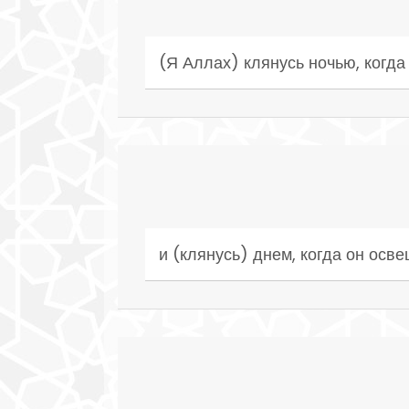
(Я Аллах) клянусь ночью, когда
и (клянусь) днем, когда он осв