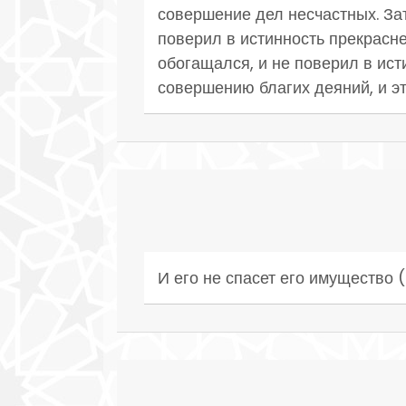
совершение дел несчастных. Зате
поверил в истинность прекрасней
обогащался, и не поверил в ист
совершению благих деяний, и эт
И его не спасет его имущество (