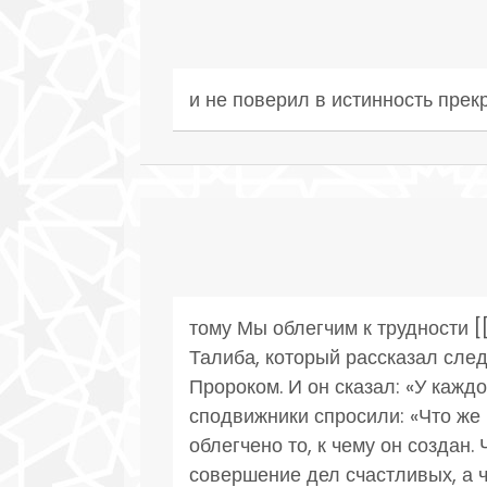
и не поверил в истинность пре
тому Мы облегчим к трудности 
Талиба, который рассказал сле
Пророком. И он сказал: «У каждо
сподвижники спросили: «Что же 
облегчено то, к чему он создан.
совершение дел счастливых, а чт