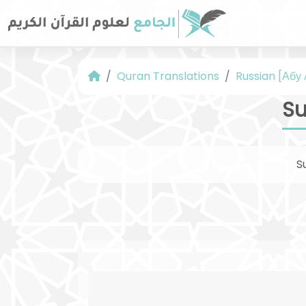
Quran Translations
Russian [Абу
Su
S