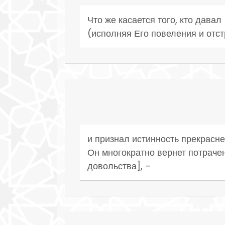
Что же касается того, кто дава
(исполняя Его повеления и отстр
и признал истинность прекрасне
Он многократно вернет потраче
довольства], –