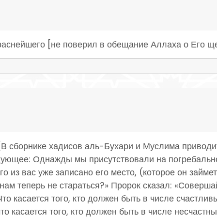
краснейшего [не поверил в обещание Аллаха о Его щ
[[В сборнике хадисов аль-Бухари и Муслима приводи
дующее: Однажды мы присутствовали на погребальн
го из вас уже записано его место, (которое он займет
нам теперь не стараться?» Пророк сказал: «Соверша
 Что касается того, кто должен быть в числе счастлив
о касается того, кто должен быть в числе несчастны