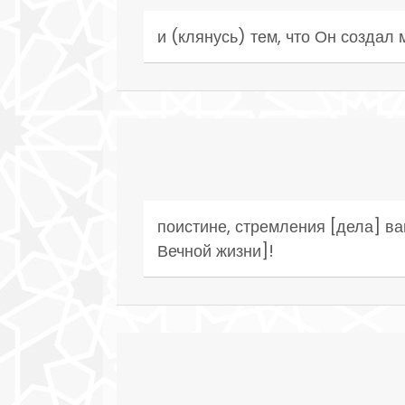
и (клянусь) тем, что Он создал 
поистине, стремления [дела] ва
Вечной жизни]!