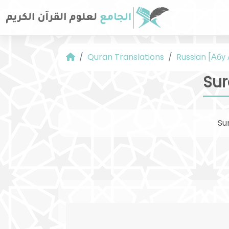
Quran Translations
Russian [Абу
Sur
Su