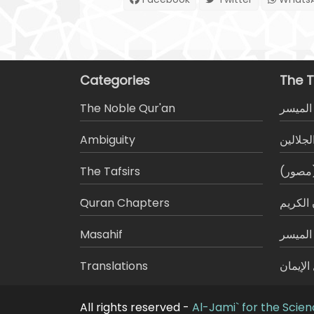
Categories
The T
The Noble Qur'an
المیسر
Ambiguity
لجلالين
The Tafsirs
 (مصور
َQuran Chapters
الكريم
Masahif
 الميسر
Translations
لإيمان
All rights reserved -
Al-Jami` for the Scien