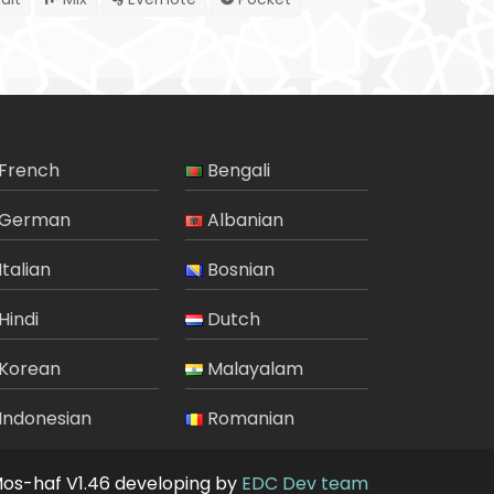
French
Bengali
German
Albanian
Italian
Bosnian
Hindi
Dutch
Korean
Malayalam
Indonesian
Romanian
Mos-haf V1.46 developing by
EDC Dev team