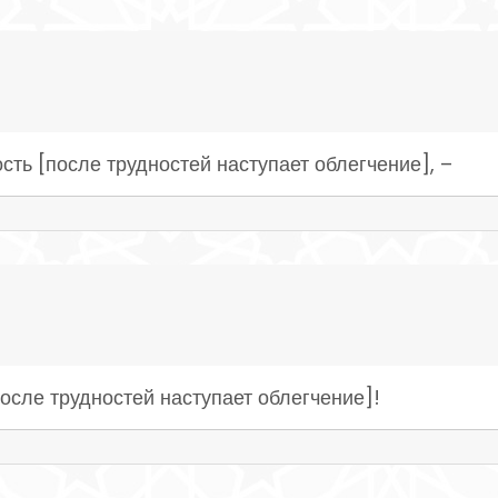
ость [после трудностей наступает облегчение], –
после трудностей наступает облегчение]!