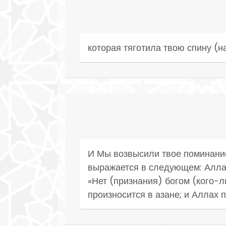
которая тяготила твою спину (н
И Мы возвысили твое поминание
выражается в следующем: Алла
«Нет (признания) богом (кого-л
произносится в азане; и Аллах 