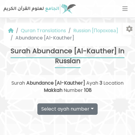
Quran Translations
Russian [Порохова]
Abundance [Al-Kauther]
Surah Abundance [Al-Kauther] in
Russian
Fo
Surah
Abundance [Al-Kauther]
Ayah
3
Location
Makkah
Number
108
Select ayah number