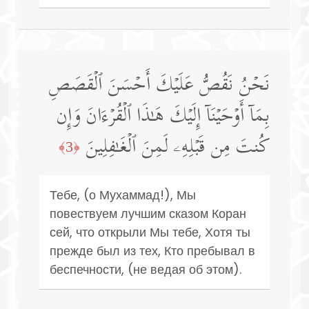
نَحۡنُ نَقُصُّ عَلَیۡكَ أَحۡسَنَ ٱلۡقَصَصِ
بِمَاۤ أَوۡحَیۡنَاۤ إِلَیۡكَ هَـٰذَا ٱلۡقُرۡءَانَ وَإِن
كُنتَ مِن قَبۡلِهِۦ لَمِنَ ٱلۡغَـٰفِلِینَ
﴿3﴾
Тебе, (о Мухаммад!), Мы
повествуем лучшим сказом Коран
сей, что открыли Мы тебе, Хотя ты
прежде был из тех, Кто пребывал в
беспечности, (не ведая об этом).