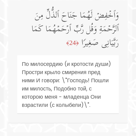
وَٱخۡفِضۡ لَهُمَا جَنَاحَ ٱلذُّلِّ مِنَ
ٱلرَّحۡمَةِ وَقُل رَّبِّ ٱرۡحَمۡهُمَا كَمَا
رَبَّیَانِی صَغِیرࣰا
﴿24﴾
По милосердию (и кротости души)
Простри крыло смирения пред
ними И говори: \"Господь! Пошли
им милость, Подобно той, с
которою меня - младенца Они
взрастили (с колыбели)\".