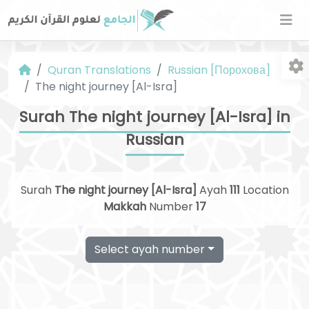
Quran Translations
Russian [Порохова]
The night journey [Al-Isra]
Surah The night journey [Al-Isra] in
Russian
Fo
Surah
The night journey [Al-Isra]
Ayah
111
Location
Makkah
Number
17
Select ayah number