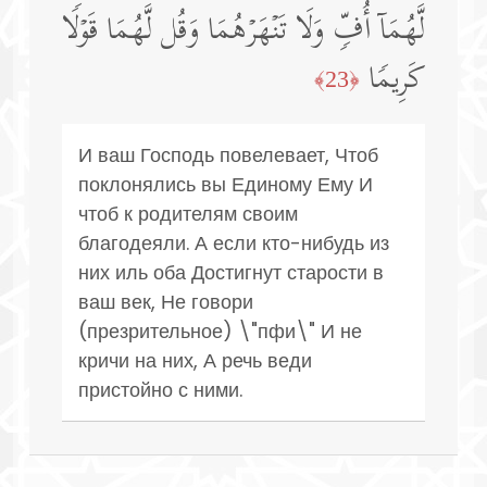
لَّهُمَاۤ أُفࣲّ وَلَا تَنۡهَرۡهُمَا وَقُل لَّهُمَا قَوۡلࣰا
كَرِیمࣰا
﴿23﴾
И ваш Господь повелевает, Чтоб
поклонялись вы Единому Ему И
чтоб к родителям своим
благодеяли. А если кто-нибудь из
них иль оба Достигнут старости в
ваш век, Не говори
(презрительное) \"пфи\" И не
кричи на них, А речь веди
пристойно с ними.