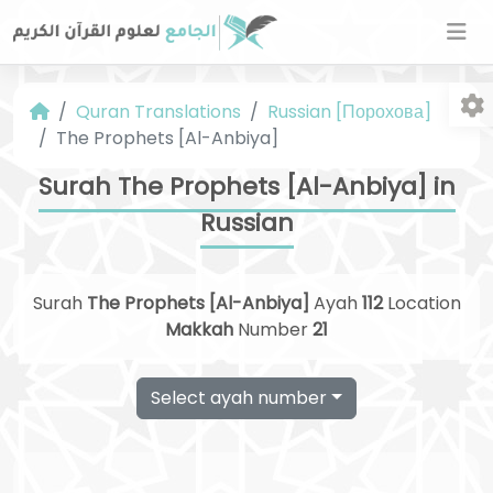
Quran Translations
Russian [Порохова]
The Prophets [Al-Anbiya]
Surah The Prophets [Al-Anbiya] in
Russian
Fo
Surah
The Prophets [Al-Anbiya]
Ayah
112
Location
Makkah
Number
21
Select ayah number