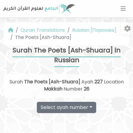
Quran Translations
Russian [Порохова]
The Poets [Ash-Shuara]
Surah The Poets [Ash-Shuara] in
Russian
Fo
Surah
The Poets [Ash-Shuara]
Ayah
227
Location
Makkah
Number
26
Select ayah number