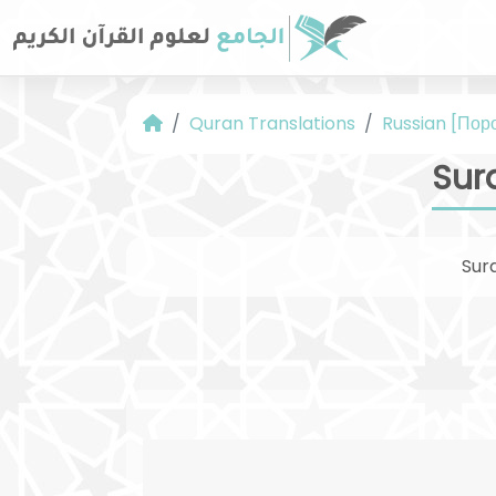
Quran Translations
Russian [Пор
Sur
Sur