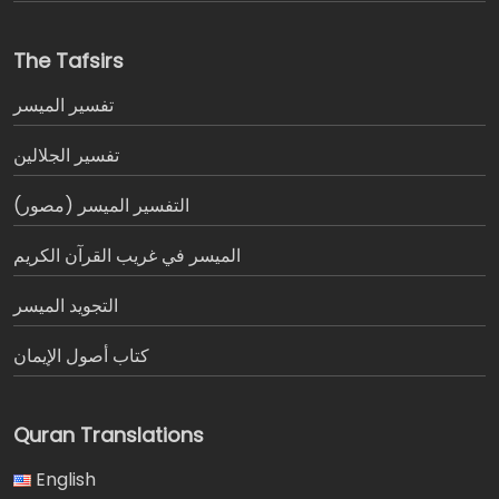
The Tafsirs
تفسير المیسر
تفسير الجلالين
التفسير الميسر (مصور)
الميسر في غريب القرآن الكريم
التجويد الميسر
كتاب أصول الإيمان
Quran Translations
English