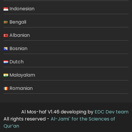
Indonesian
Bengali
Albanian
Bosnian
Dutch
Malayalam
Romanian
Al Mos-haf V1.46 developing by
EDC Dev team
All rights reserved -
Al-Jami` for the Sciences of
Qur’an