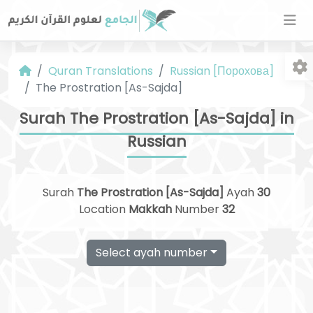
Quran Translations
Russian [Порохова]
The Prostration [As-Sajda]
Surah The Prostration [As-Sajda] in
Russian
Fo
Surah
The Prostration [As-Sajda]
Ayah
30
Location
Makkah
Number
32
Select ayah number