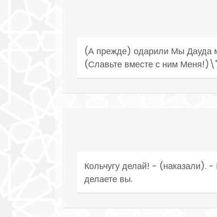
(А прежде) одарили Мы Дауда м
(Славьте вместе с ним Меня!)\"
Кольчугу делай! - (наказали). 
делаете вы.