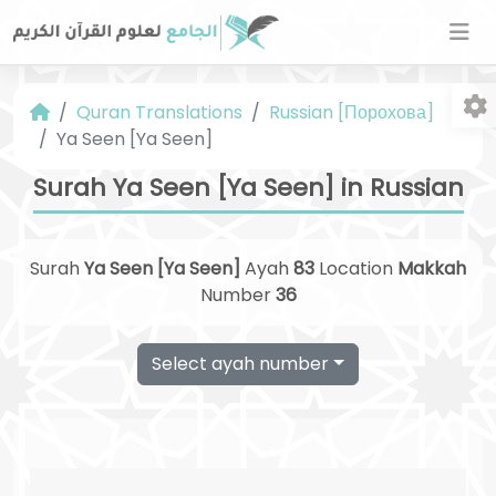
Quran Translations
Russian [Порохова]
Ya Seen [Ya Seen]
Surah Ya Seen [Ya Seen] in Russian
Surah
Ya Seen [Ya Seen]
Ayah
83
Location
Makkah
Fo
Number
36
Select ayah number