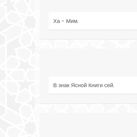
Ха - Мим.
В знак Ясной Книги сей.