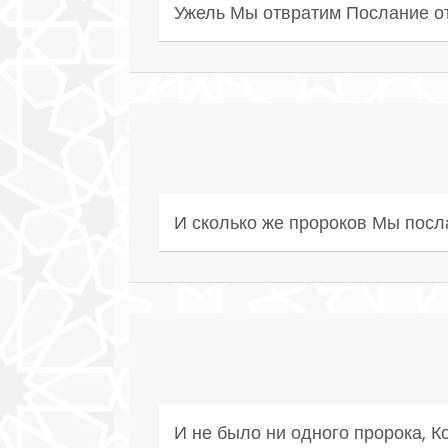
Ужель Мы отвратим Послание от
И сколько же пророков Мы посл
И не было ни одного пророка, К