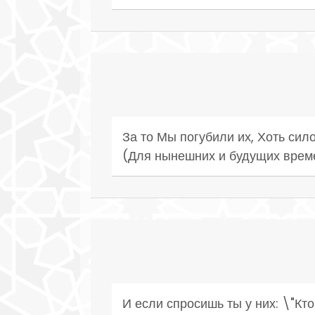
За то Мы погубили их, Хоть си
(Для нынешних и будущих врем
И если спросишь ты у них: \"Кт