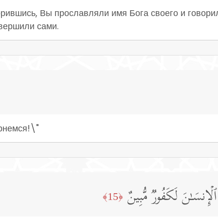
орившись, Вы прославляли имя Бога своего и говори
авершили сами.
рнемся!\"
ٱلۡإِنسَـٰنَ لَكَفُورࣱ مُّبِینٌ
﴿15﴾