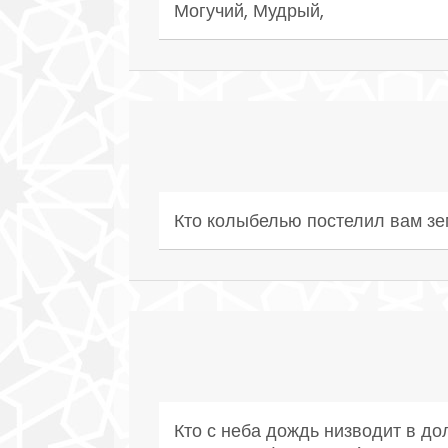
Могучий, Мудрый,
Кто колыбелью постелил вам зе
Кто с неба дождь низводит в до