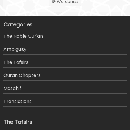
Wordpress
Categories
The Noble Qur'an
Ambiguity
The Tafsirs
َQuran Chapters
Masahif
Translations
The Tafsirs