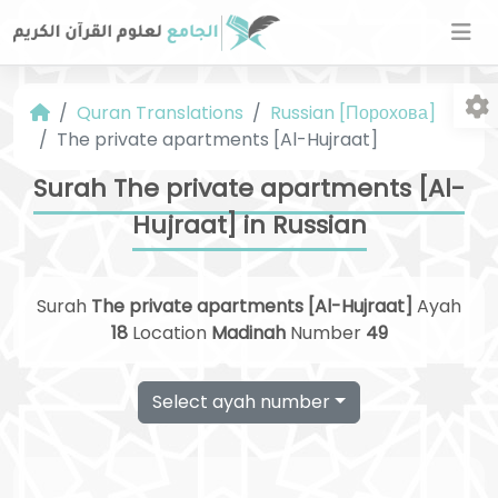
Quran Translations
Russian [Порохова]
The private apartments [Al-Hujraat]
Surah The private apartments [Al-
Hujraat] in Russian
Fo
Surah
The private apartments [Al-Hujraat]
Ayah
18
Location
Madinah
Number
49
Select ayah number