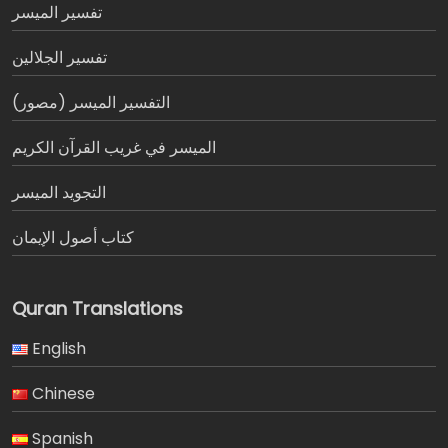
تفسير المیسر
تفسير الجلالين
التفسير الميسر (مصور)
الميسر في غريب القرآن الكريم
التجويد الميسر
كتاب أصول الإيمان
Quran Translations
English
Chinese
Spanish