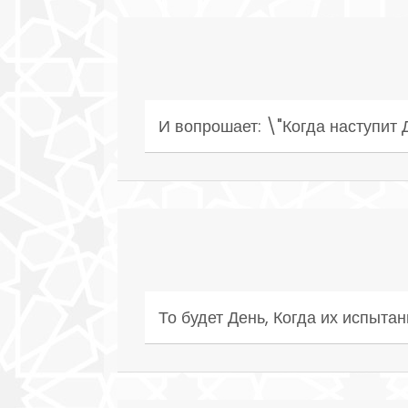
И вопрошает: \"Когда наступит 
То будет День, Когда их испыта