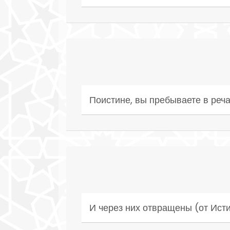
Поистине, вы пребываете в реча
И через них отвращены (от Ист