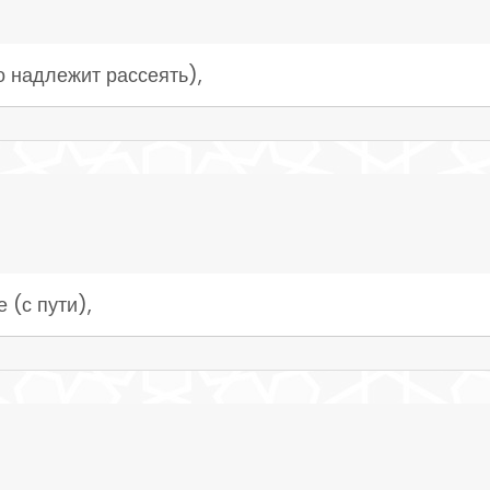
о надлежит рассеять),
 (с пути),