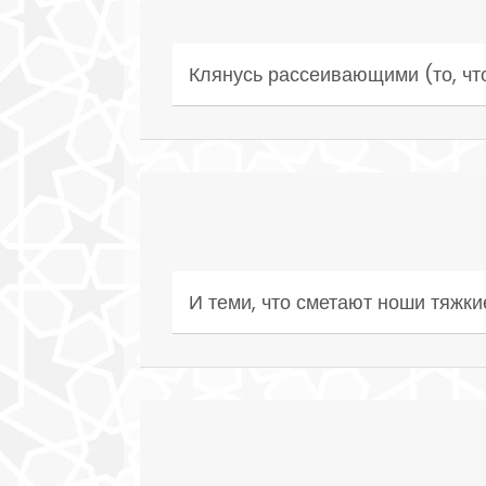
Клянусь рассеивающими (то, чт
И теми, что сметают ноши тяжкие