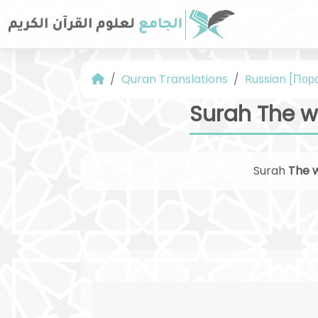
Quran Translations
Russian [Пор
Surah The w
Surah
The 