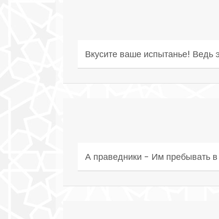
Вкусите ваше испытанье! Ведь эт
А праведники - Им пребывать в