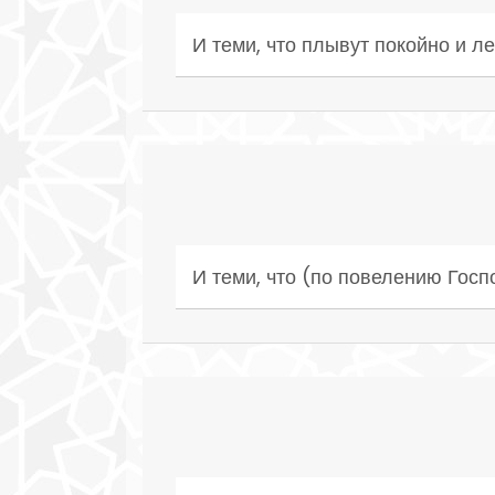
И теми, что плывут покойно и ле
И теми, что (по повелению Гос