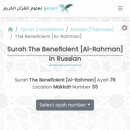
Quran Translations
Russian [Порохова]
The Beneficient [Al-Rahman]
Surah The Beneficient [Al-Rahman]
in Russian
Fo
Surah
The Beneficient [Al-Rahman]
Ayah
78
Location
Makkah
Number
55
Select ayah number