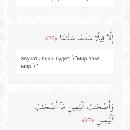
إِلَّا قِیلࣰا سَلَـٰمࣰا سَلَـٰمࣰا
﴿26﴾
Звучать лишь будет: \"Мир вам!
Мир!\"
وَأَصۡحَـٰبُ ٱلۡیَمِینِ مَاۤ أَصۡحَـٰبُ
ٱلۡیَمِینِ
﴿27﴾