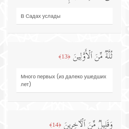
В Садах услады
ثُلَّةࣱ مِّنَ ٱلۡأَوَّلِینَ
﴿13﴾
Много первых (из далеко ушедших
лет)
وَقَلِیلࣱ مِّنَ ٱلۡـَٔاخِرِینَ
﴿14﴾