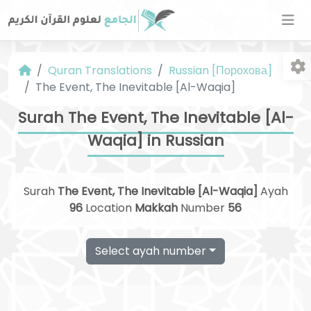
Quran Translations
Russian [Порохова]
The Event, The Inevitable [Al-Waqia]
Surah The Event, The Inevitable [Al-
Waqia] in Russian
Fo
Surah
The Event, The Inevitable [Al-Waqia]
Ayah
96
Location
Makkah
Number
56
Select ayah number