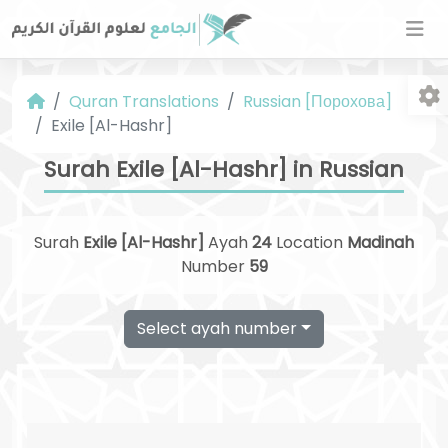
Quran Translations
Russian [Порохова]
Exile [Al-Hashr]
Surah Exile [Al-Hashr] in Russian
Surah
Exile [Al-Hashr]
Ayah
24
Location
Madinah
Fo
Number
59
Select ayah number