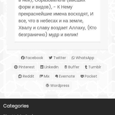
форм и видов), - К Нему
прекраснейшие имена восходят, И
все, что в небесах и на земле,
Хвалу и славу воздает Аллаху, (Кто
безгранично) мудр и велик!
Facebook
Twitter
WhatsApp
Pinterest
LinkedIn
Buffer
Tumblr
Reddit
Mix
Evernote
Pocket
Wordpress
Categories