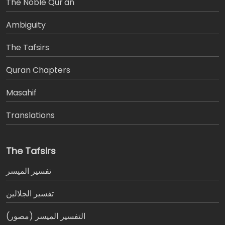
The Noble Qur'an
Ambiguity
The Tafsirs
َQuran Chapters
Masahif
Translations
The Tafsirs
تفسير المیسر
تفسير الجلالين
التفسير الميسر (مصور)