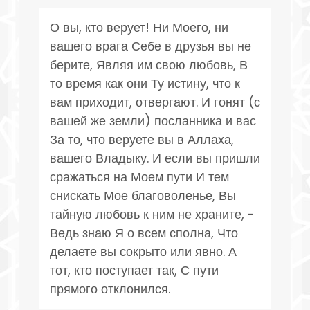
О вы, кто верует! Ни Моего, ни
вашего врага Себе в друзья вы не
берите, Являя им свою любовь, В
то время как они Ту истину, что к
вам приходит, отвергают. И гонят (с
вашей же земли) посланника и вас
За то, что веруете вы в Аллаха,
вашего Владыку. И если вы пришли
сражаться на Моем пути И тем
снискать Мое благоволенье, Вы
тайную любовь к ним не храните, -
Ведь знаю Я о всем сполна, Что
делаете вы сокрыто или явно. А
тот, кто поступает так, С пути
прямого отклонился.