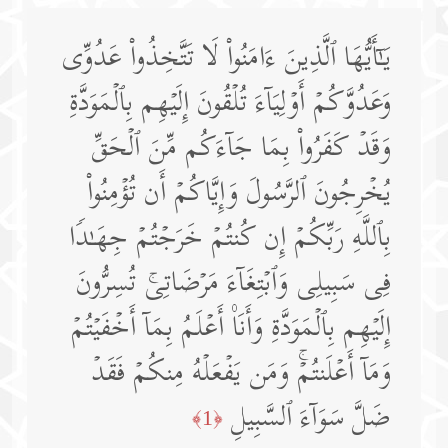
یَـٰۤأَیُّهَا ٱلَّذِینَ ءَامَنُوا۟ لَا تَتَّخِذُوا۟ عَدُوِّی
وَعَدُوَّكُمۡ أَوۡلِیَاۤءَ تُلۡقُونَ إِلَیۡهِم بِٱلۡمَوَدَّةِ
وَقَدۡ كَفَرُوا۟ بِمَا جَاۤءَكُم مِّنَ ٱلۡحَقِّ
یُخۡرِجُونَ ٱلرَّسُولَ وَإِیَّاكُمۡ أَن تُؤۡمِنُوا۟
بِٱللَّهِ رَبِّكُمۡ إِن كُنتُمۡ خَرَجۡتُمۡ جِهَـٰدࣰا
فِی سَبِیلِی وَٱبۡتِغَاۤءَ مَرۡضَاتِیۚ تُسِرُّونَ
إِلَیۡهِم بِٱلۡمَوَدَّةِ وَأَنَا۠ أَعۡلَمُ بِمَاۤ أَخۡفَیۡتُمۡ
وَمَاۤ أَعۡلَنتُمۡۚ وَمَن یَفۡعَلۡهُ مِنكُمۡ فَقَدۡ
ضَلَّ سَوَاۤءَ ٱلسَّبِیلِ
﴿1﴾