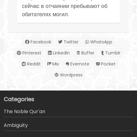
сейчас в отчаянии пребывают об
обитателях могил.
Facebook
Twitter
WhatsApp
Pinterest
LinkedIn
Buffer
Tumblr
Reddit
Mix
Evernote
Pocket
Wordpress
Categories
The Noble Qur'an
Ambiguity