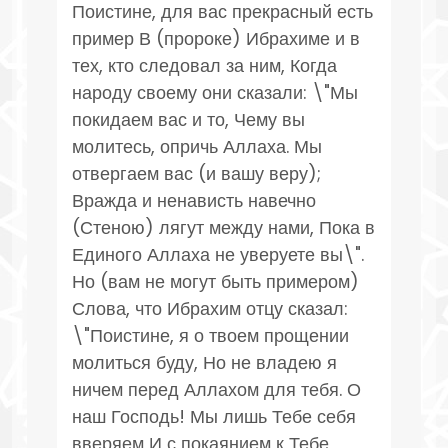
Поистине, для вас прекрасный есть
пример В (пророке) Ибрахиме и в
тех, кто следовал за ним, Когда
народу своему они сказали: \"Мы
покидаем вас и то, Чему вы
молитесь, опричь Аллаха. Мы
отвергаем вас (и вашу веру);
Вражда и ненависть навечно
(Стеною) лягут между нами, Пока в
Единого Аллаха не уверуете вы\".
Но (вам не могут быть примером)
Слова, что Ибрахим отцу сказал:
\"Поистине, я о твоем прощении
молиться буду, Но не владею я
ничем перед Аллахом для тебя. О
наш Господь! Мы лишь Тебе себя
вверяем И с покаянием к Тебе