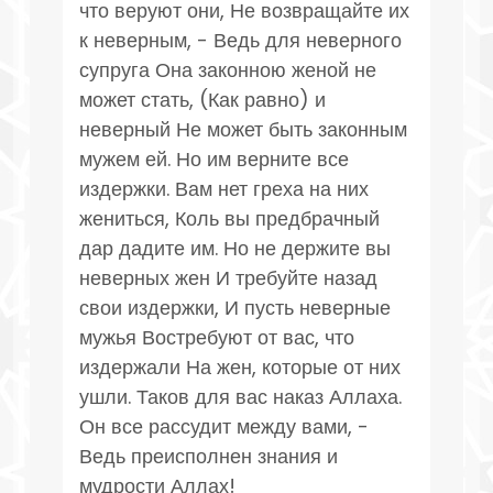
что веруют они, Не возвращайте их
к неверным, - Ведь для неверного
супруга Она законною женой не
может стать, (Как равно) и
неверный Не может быть законным
мужем ей. Но им верните все
издержки. Вам нет греха на них
жениться, Коль вы предбрачный
дар дадите им. Но не держите вы
неверных жен И требуйте назад
свои издержки, И пусть неверные
мужья Востребуют от вас, что
издержали На жен, которые от них
ушли. Таков для вас наказ Аллаха.
Он все рассудит между вами, -
Ведь преисполнен знания и
мудрости Аллах!