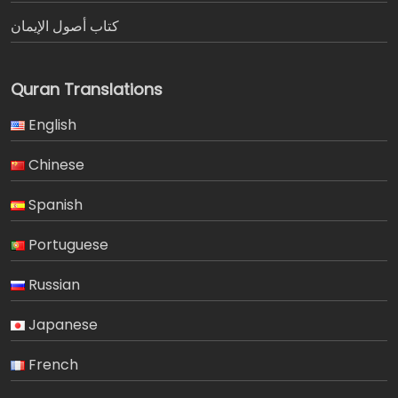
كتاب أصول الإيمان
Quran Translations
English
Chinese
Spanish
Portuguese
Russian
Japanese
French