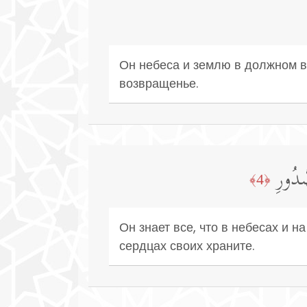
Он небеса и землю в должном в
возвращенье.
ُّدُورِ
﴿4﴾
Он знает все, что в небесах и на
сердцах своих храните.