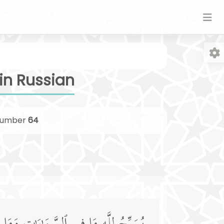
in Russian
umber
64
Fo