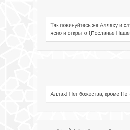
Так повинуйтесь же Аллаху и сл
ясно и открыто (Посланье Наше
Аллах! Нет божества, кроме Не