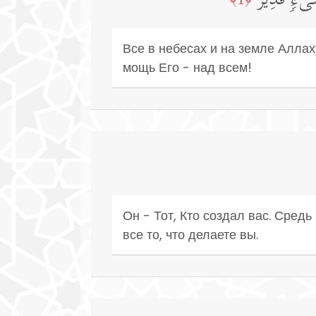
َیۡءࣲ قَدِیرٌ
Все в небесах и на земле Аллах
мощь Его - над всем!
Он - Тот, Кто создал вас. Средь
все то, что делаете вы.