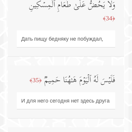
وَلَا یَحُضُّ عَلَىٰ طَعَامِ ٱلۡمِسۡكِینِ
﴿34﴾
Дать пищу бедняку не побуждал,
فَلَیۡسَ لَهُ ٱلۡیَوۡمَ هَـٰهُنَا حَمِیمࣱ
﴿35﴾
И для него сегодня нет здесь друга