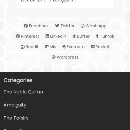
Facebook
Twitter
WhatsApp
Pinterest
LinkedIn
Buffer
Tumblr
Reddit
Mix
Evernote
Pocket
Wordpress
Categories
The Noble Qur'an
Ambiguity
The Tafsirs