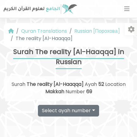
Quran Translations
Russian [Порохова]
The reality [Al-Haaqqa]
Surah The reality [Al-Haaqqa] in
Russian
Fo
Surah
The reality [Al-Haaqqa]
Ayah
52
Location
Makkah
Number
69
Select ayah number