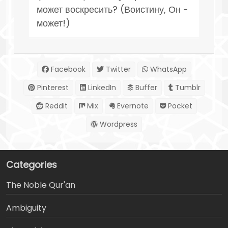
может воскресить? (Воистину, Он -
может!)
Facebook
Twitter
WhatsApp
Pinterest
LinkedIn
Buffer
Tumblr
Reddit
Mix
Evernote
Pocket
Wordpress
Categories
The Noble Qur'an
Ambiguity