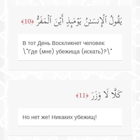
یَقُولُ ٱلۡإِنسَـٰنُ یَوۡمَىِٕذٍ أَیۡنَ ٱلۡمَفَرُّ
﴿10﴾
В тот День Воскликнет человек:
\"Где (мне) убежища (искать)?\"
كَلَّا لَا وَزَرَ
﴿11﴾
Но нет же! Никаких убежищ!