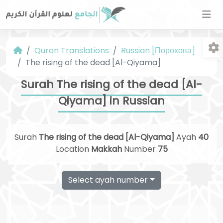
Quran Translations
Russian [Порохова]
The rising of the dead [Al-Qiyama]
Surah The rising of the dead [Al-
Qiyama] in Russian
Fo
Surah
The rising of the dead [Al-Qiyama]
Ayah
40
Location
Makkah
Number
75
Select ayah number