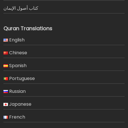
كتاب أصول الإيمان
Quran Translations
English
Chinese
Spanish
Portuguese
Russian
Japanese
French