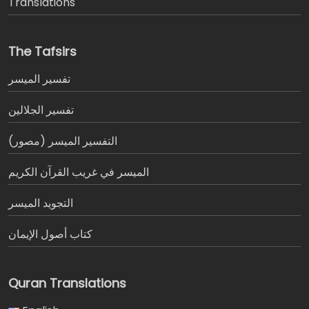
Translations
The Tafsirs
تفسير المیسر
تفسير الجلالين
التفسير الميسر (مصور)
الميسر في غريب القرآن الكريم
التجويد الميسر
كتاب أصول الإيمان
Quran Translations