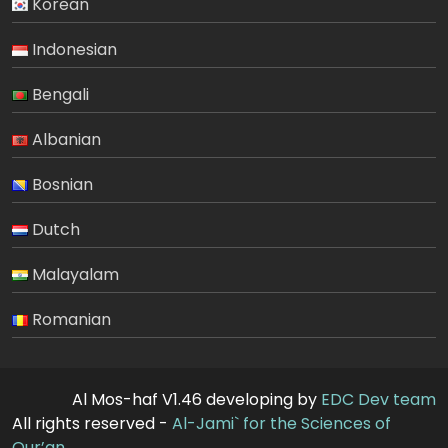
Korean
Indonesian
Bengali
Albanian
Bosnian
Dutch
Malayalam
Romanian
Al Mos-haf V1.46 developing by
EDC Dev team
All rights reserved -
Al-Jami` for the Sciences of
Qur’an