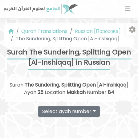
Quran Translations
Russian [Порохова]
The Sundering, Splitting Open [Al-Inshiqaq]
Surah The Sundering, Splitting Open
[Al-Inshiqaq] in Russian
Fo
Surah
The Sundering, Splitting Open [Al-Inshiqaq]
Ayah
25
Location
Makkah
Number
84
Select ayah number