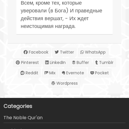
Всем, кроме тех, которые
уверовали (в Бога) И праведные
действия вершат, - Их ждет
неистощимая награда.
Facebook
Twitter
WhatsApp
Pinterest
LinkedIn
Buffer
Tumblr
Reddit
Mix
Evernote
Pocket
Wordpress
Categories
The Noble Qur'an