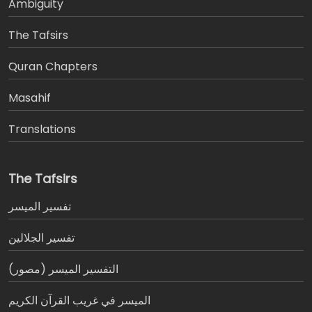
Ambiguity
The Tafsirs
َQuran Chapters
Masahif
Translations
The Tafsirs
تفسير المیسر
تفسير الجلالين
التفسير الميسر (مصور)
الميسر في غريب القرآن الكريم