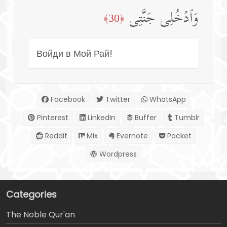
وَٱدۡخُلِی جَنَّتِی
﴿30﴾
Войди в Мой Рай!
Facebook
Twitter
WhatsApp
Pinterest
LinkedIn
Buffer
Tumblr
Reddit
Mix
Evernote
Pocket
Wordpress
Categories
The Noble Qur'an