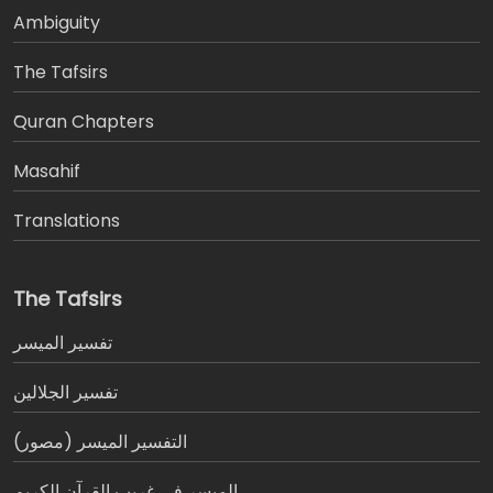
Ambiguity
The Tafsirs
َQuran Chapters
Masahif
Translations
The Tafsirs
تفسير المیسر
تفسير الجلالين
التفسير الميسر (مصور)
الميسر في غريب القرآن الكريم