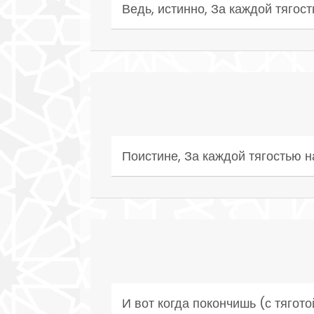
Ведь, истинно, За каждой тягост
Поистине, За каждой тягостью н
И вот когда покончишь (с тягот