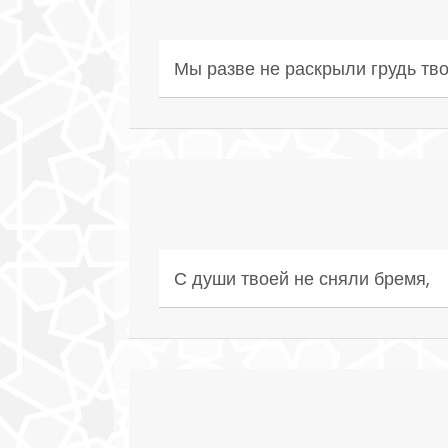
Мы разве не раскрыли грудь тв
С души твоей не сняли бремя,