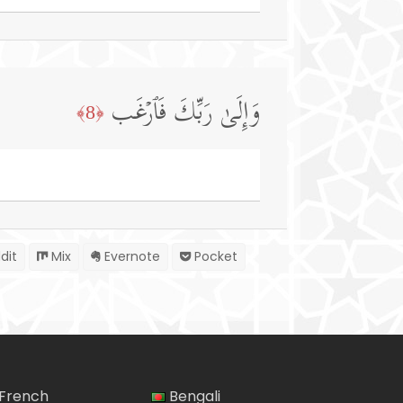
وَإِلَىٰ رَبِّكَ فَٱرۡغَب
﴿8﴾
dit
Mix
Evernote
Pocket
French
Bengali