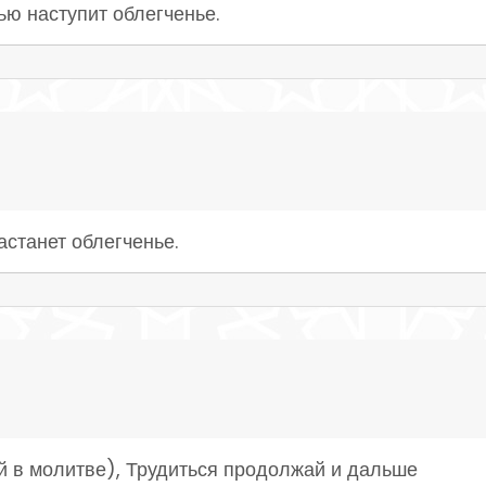
ью наступит облегченье.
астанет облегченье.
ой в молитве), Трудиться продолжай и дальше