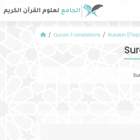
Quran Translations
Russian [Пор
Sur
Su