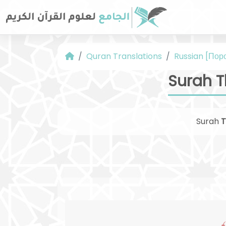
Quran Translations
Russian [Пор
Surah T
Surah
T