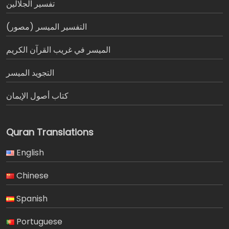
تفسير الجلالين
التفسير الميسر (مصور)
الميسر في غريب القرآن الكريم
التجويد الميسر
كتاب أصول الإيمان
Quran Translations
English
Chinese
Spanish
Portuguese