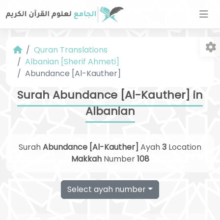
Quran Translations
Albanian [Sherif Ahmeti]
Abundance [Al-Kauther]
Surah Abundance [Al-Kauther] in
Albanian
Fo
Surah
Abundance [Al-Kauther]
Ayah
3
Location
Makkah
Number
108
Select ayah number