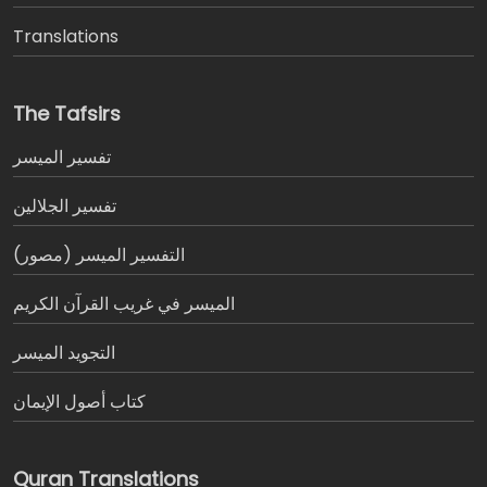
Translations
The Tafsirs
تفسير المیسر
تفسير الجلالين
التفسير الميسر (مصور)
الميسر في غريب القرآن الكريم
التجويد الميسر
كتاب أصول الإيمان
Quran Translations