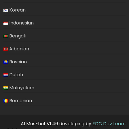
Korean
Indonesian
Bengali
Albanian
Bosnian
Dutch
Malayalam
Romanian
Al Mos-haf V1.46 developing by
EDC Dev team