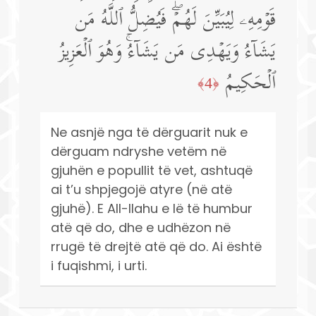
قَوۡمِهِۦ لِیُبَیِّنَ لَهُمۡۖ فَیُضِلُّ ٱللَّهُ مَن
یَشَاۤءُ وَیَهۡدِی مَن یَشَاۤءُۚ وَهُوَ ٱلۡعَزِیزُ
ٱلۡحَكِیمُ
﴿4﴾
Ne asnjë nga të dërguarit nuk e
dërguam ndryshe vetëm në
gjuhën e popullit të vet, ashtuqë
ai t’u shpjegojë atyre (në atë
gjuhë). E All-llahu e lë të humbur
atë që do, dhe e udhëzon në
rrugë të drejtë atë që do. Ai është
i fuqishmi, i urti.