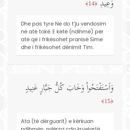
وَعِیدِ
﴿14﴾
Dhe pas tyre Ne do t’ju vendosim
në atë tokë. E këtë (ndihmë) për
atë që i frikësohet pranisë Sime
dhe i frikësohet dënimit Tim.
وَٱسۡتَفۡتَحُوا۟ وَخَابَ كُلُّ جَبَّارٍ عَنِیدࣲ
﴿15﴾
Ata (të dërguarit) e kërkuan
ndihmën, ndërsa çdo kryelartë