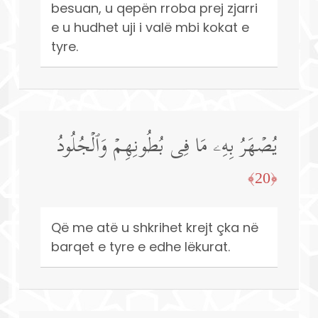
besuan, u qepën rroba prej zjarri
e u hudhet uji i valë mbi kokat e
tyre.
یُصۡهَرُ بِهِۦ مَا فِی بُطُونِهِمۡ وَٱلۡجُلُودُ
﴿20﴾
Që me atë u shkrihet krejt çka në
barqet e tyre e edhe lëkurat.