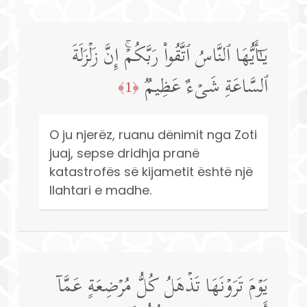
یَـٰۤأَیُّهَا ٱلنَّاسُ ٱتَّقُوا۟ رَبَّكُمۡۚ إِنَّ زَلۡزَلَةَ
ٱلسَّاعَةِ شَیۡءٌ عَظِیمࣱ
﴿1﴾
O ju njerëz, ruanu dënimit nga Zoti
juaj, sepse dridhja pranë
katastrofës së kijametit është një
llahtari e madhe.
یَوۡمَ تَرَوۡنَهَا تَذۡهَلُ كُلُّ مُرۡضِعَةٍ عَمَّاۤ