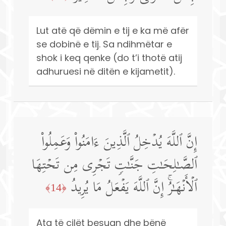
Lut atë që dëmin e tij e ka më afër
se dobinë e tij. Sa ndihmëtar e
shok i keq qenke (do t’i thotë atij
adhuruesi në ditën e kijametit).
إِنَّ ٱللَّهَ یُدۡخِلُ ٱلَّذِینَ ءَامَنُوا۟ وَعَمِلُوا۟
ٱلصَّـٰلِحَـٰتِ جَنَّـٰتࣲ تَجۡرِی مِن تَحۡتِهَا
ٱلۡأَنۡهَـٰرُۚ إِنَّ ٱللَّهَ یَفۡعَلُ مَا یُرِیدُ
﴿14﴾
Ata të cilët besuan dhe bënë