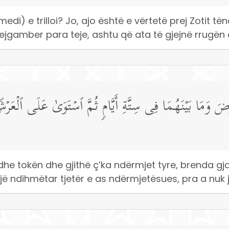
) e trilloi? Jo, ajo është e vërtetë prej Zotit tënd
ejgamber para teje, ashtu që ata të gjejnë rrugën e
َرۡضَ وَمَا بَیۡنَهُمَا فِی سِتَّةِ أَیَّامࣲ ثُمَّ ٱسۡتَوَىٰ عَلَى ٱلۡع
jt dhe tokën dhe gjithë ç’ka ndërmjet tyre, brenda g
onjë ndihmëtar tjetër e as ndërmjetësues, pra a nuk