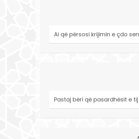
Ai që përsosi krijimin e çdo sendi
Pastaj bëri që pasardhësit e tij 