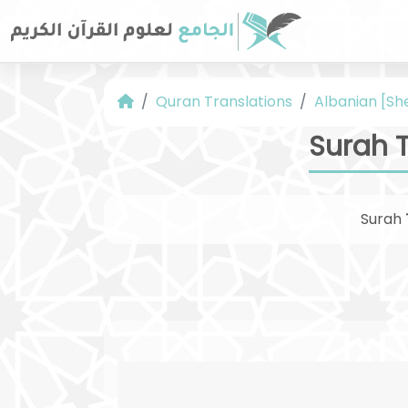
Quran Translations
Albanian [Sh
Surah T
Surah