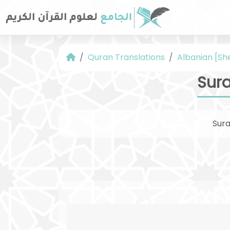
Quran Translations
Albanian [Sh
Sura
Sur