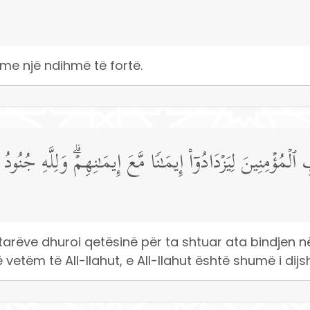
 me një ndihmë të fortë.
مُؤۡمِنِینَ لِیَزۡدَادُوۤا۟ إِیمَـٰنࣰا مَّعَ إِیمَـٰنِهِمۡۗ وَلِلَّهِ جُنُودُ
arëve dhuroi qetësinë për ta shtuar ata bindjen në
në vetëm të All-llahut, e All-llahut është shumë i d