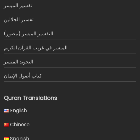
تفسير المیسر
تفسير الجلالين
التفسير الميسر (مصور)
الميسر في غريب القرآن الكريم
التجويد الميسر
كتاب أصول الإيمان
Quran Translations
English
Chinese
Spanish