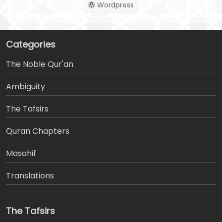
Wordpress
Categories
The Noble Qur'an
Ambiguity
The Tafsirs
َQuran Chapters
Masahif
Translations
The Tafsirs