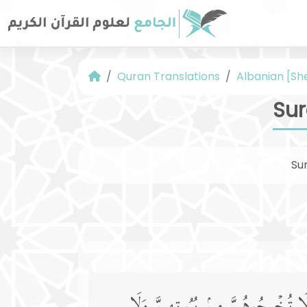
Quran Translations
Albanian [Sh
Sur
Su