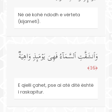
Në aë kohë ndodh e vërteta
(kijameti).
وَٱنشَقَّتِ ٱلسَّمَاۤءُ فَهِیَ یَوۡمَىِٕذࣲ وَاهِیَةࣱ
﴿16﴾
E qielli çahet, pse ai atë ditë është
i raskapitur.