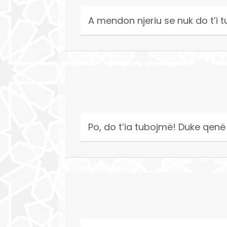
A mendon njeriu se nuk do t’i t
Po, do t’ia tubojmë! Duke qenë s