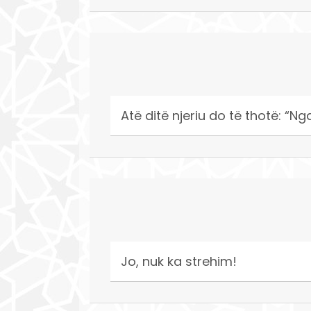
Atë ditë njeriu do të thotë: “Nga
Jo, nuk ka strehim!