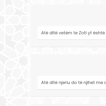
Atë ditë vetëm te Zoti yt është
Atë ditë njeriu do të njihet me