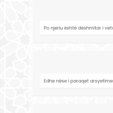
Po njeriu është dëshmitar i vet
Edhe nëse i paraqet arsyetimet