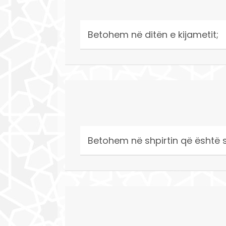
Betohem në ditën e kijametit;
Betohem në shpirtin që është