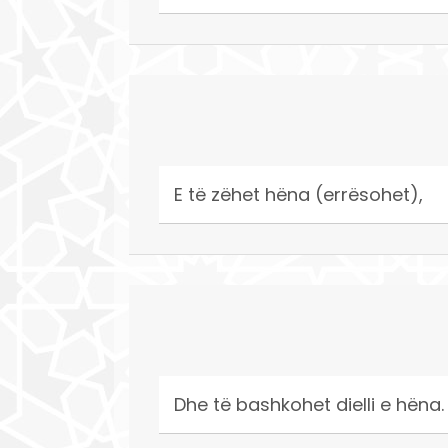
E të zëhet hëna (errësohet),
Dhe të bashkohet dielli e hëna.