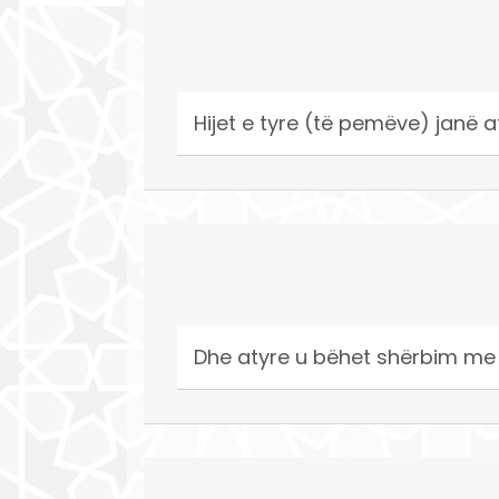
Hijet e tyre (të pemëve) janë 
Dhe atyre u bëhet shërbim me