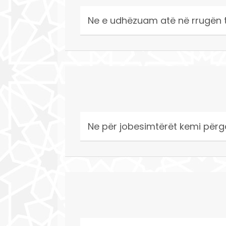
Ne e udhëzuam atë në rrugën të
Ne për jobesimtërët kemi përgat