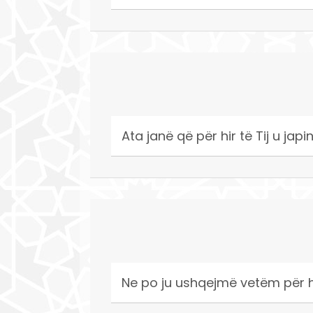
Ata janë që për hir të Tij u ja
Ne po ju ushqejmë vetëm për hi