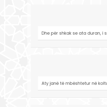
Dhe për shkak se ata duran, i
Aty janë të mbështetur në koltu