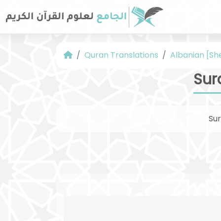
Quran Translations
Albanian [Sh
Sur
Su