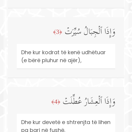
وَإِذَا ٱلۡجِبَالُ سُیِّرَتۡ
﴿3﴾
Dhe kur kodrat të kenë udhëtuar
(e bërë pluhur në ajër),
وَإِذَا ٱلۡعِشَارُ عُطِّلَتۡ
﴿4﴾
Dhe kur devetë e shtrenjta të lihen
pa bari në fushë,