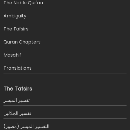
The Noble Qur'an
Ambiguity
The Tafsirs
َQuran Chapters
Masahif
Translations
The Tafsirs
تفسير المیسر
تفسير الجلالين
التفسير الميسر (مصور)