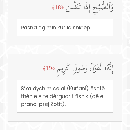
وَٱلصُّبۡحِ إِذَا تَنَفَّسَ
﴿18﴾
Pasha agimin kur ia shkrep!
إِنَّهُۥ لَقَوۡلُ رَسُولࣲ كَرِیمࣲ
﴿19﴾
S’ka dyshim se ai (Kur’ani) është
thënie e të dërguarit fisnik (që e
pranoi prej Zotit).