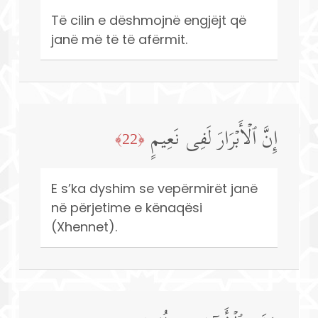
Të cilin e dëshmojnë engjëjt që
janë më të të afërmit.
إِنَّ ٱلۡأَبۡرَارَ لَفِی نَعِیمٍ
﴿22﴾
E s’ka dyshim se vepërmirët janë
në përjetime e kënaqësi
(Xhennet).