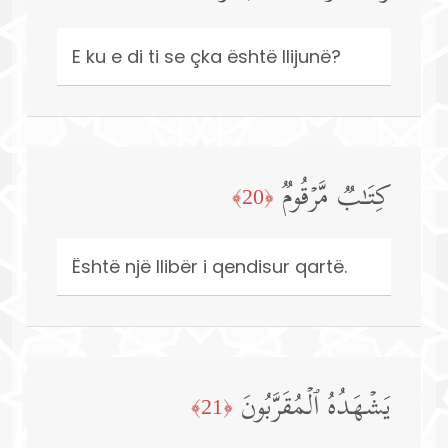
E ku e di ti se çka është Ilijunë?
كِتَـٰبࣱ مَّرۡقُومࣱ
﴿20﴾
Është një llibër i qendisur qartë.
یَشۡهَدُهُ ٱلۡمُقَرَّبُونَ
﴿21﴾