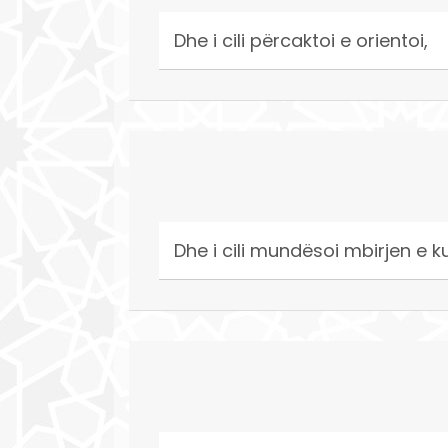
Dhe i cili përcaktoi e orientoi,
Dhe i cili mundësoi mbirjen e ku