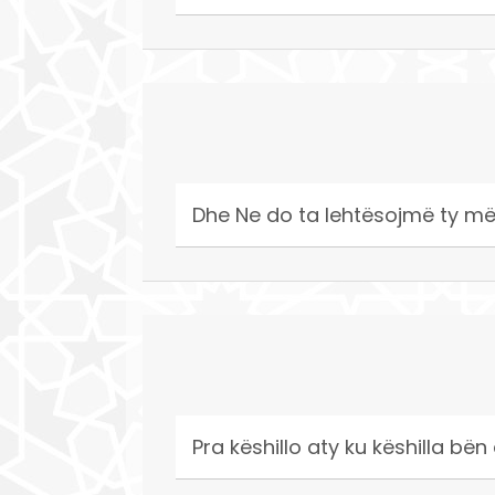
Dhe Ne do ta lehtësojmë ty më 
Pra këshillo aty ku këshilla bën 