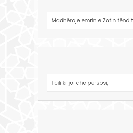
Madhëroje emrin e Zotin tënd t
I cili krijoi dhe përsosi,