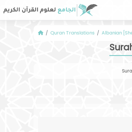
Quran Translations
Albanian [Sh
Surah
Sur