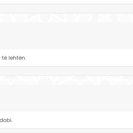
të lehtën.
dobi.