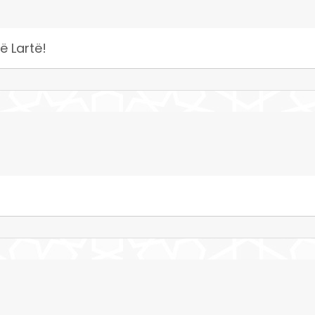
ë Lartë!