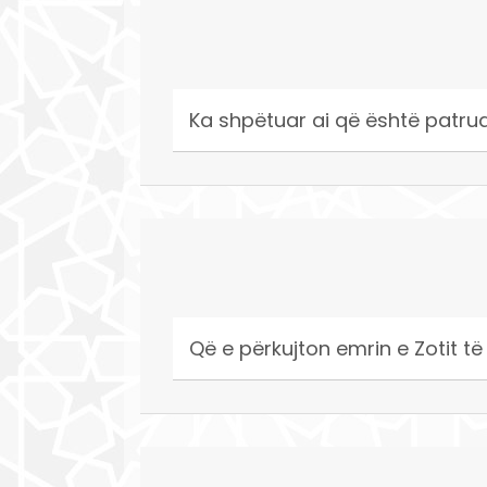
Ka shpëtuar ai që është patrua
Që e përkujton emrin e Zotit të 