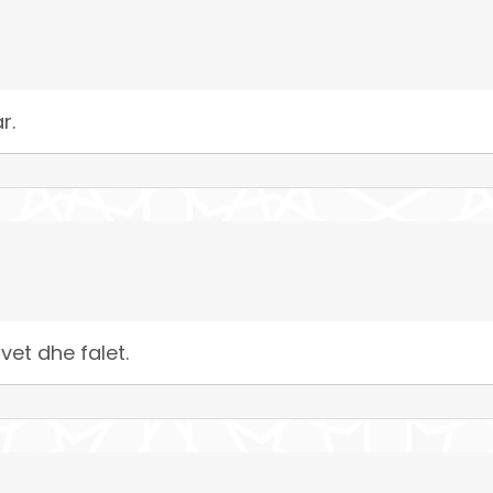
r.
vet dhe falet.