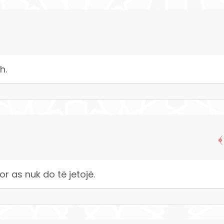
h.
or as nuk do të jetojë.