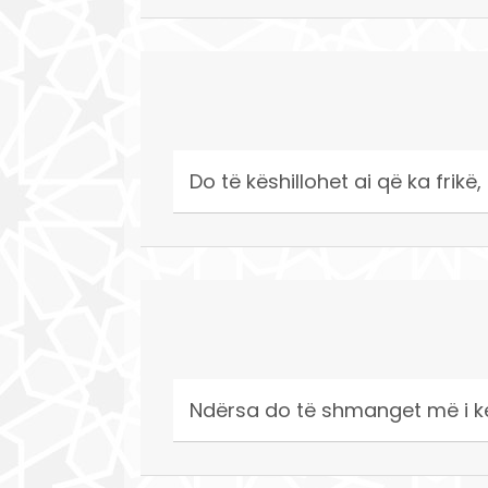
Do të këshillohet ai që ka frikë,
Ndërsa do të shmanget më i ke