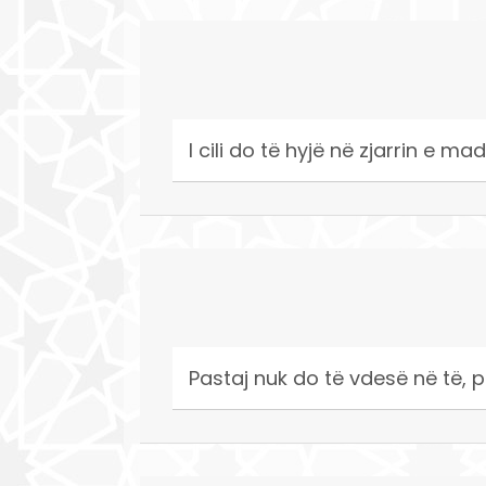
I cili do të hyjë në zjarrin e mad
Pastaj nuk do të vdesë në të, p