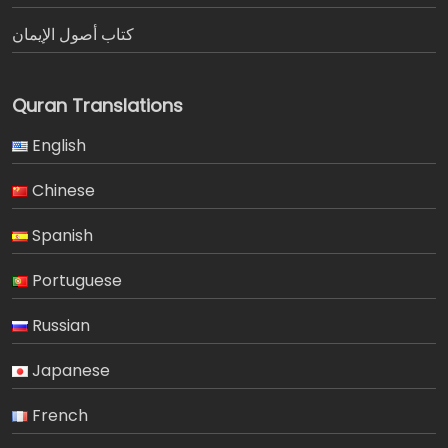
كتاب أصول الإيمان
Quran Translations
English
Chinese
Spanish
Portuguese
Russian
Japanese
French