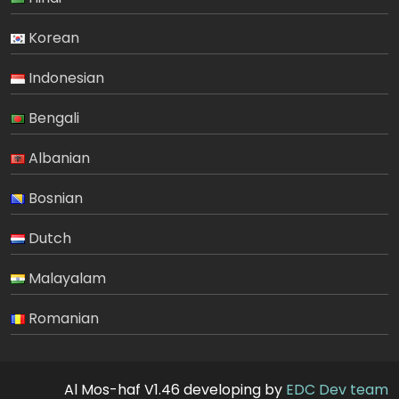
Korean
Indonesian
Bengali
Albanian
Bosnian
Dutch
Malayalam
Romanian
Al Mos-haf V1.46 developing by
EDC Dev team