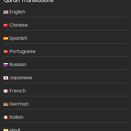
Quran Translations
English
Chinese
Spanish
Portuguese
Russian
Japanese
French
German
Italian
Hindi