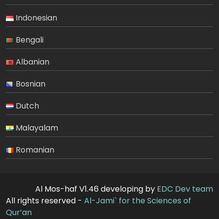
Indonesian
Bengali
Albanian
Bosnian
Dutch
Malayalam
Romanian
Al Mos-haf V1.46 developing by
EDC Dev team
All rights reserved -
Al-Jami` for the Sciences of
Qur’an