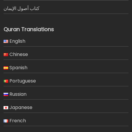
كتاب أصول الإيمان
Quran Translations
English
Chinese
Spanish
Portuguese
Russian
Japanese
French