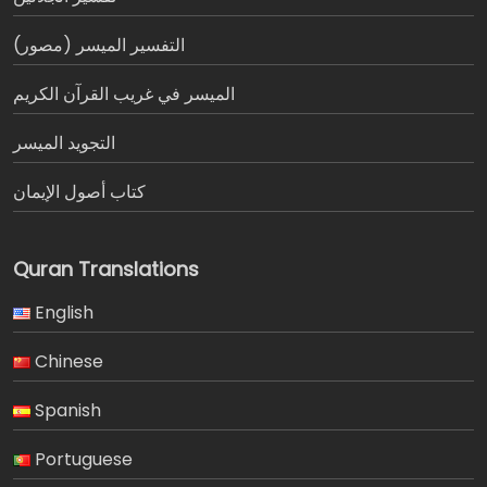
التفسير الميسر (مصور)
الميسر في غريب القرآن الكريم
التجويد الميسر
كتاب أصول الإيمان
Quran Translations
English
Chinese
Spanish
Portuguese