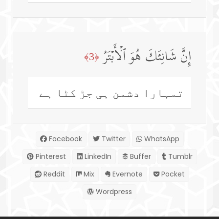
إِنَّ شَانِئَكَ هُوَ ٱلۡأَبۡتَرُ
﴿3﴾
تمہارا دشمن ہی جڑ کٹا ہے
Facebook
Twitter
WhatsApp
Pinterest
LinkedIn
Buffer
Tumblr
Reddit
Mix
Evernote
Pocket
Wordpress