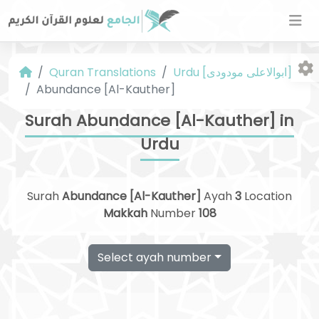
Quran Translations
Urdu [ابوالاعلی مودودی]
Abundance [Al-Kauther]
Surah Abundance [Al-Kauther] in
Urdu
Fo
Surah
Abundance [Al-Kauther]
Ayah
3
Location
Makkah
Number
108
Select ayah number