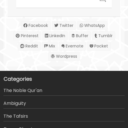
Facebook
Twitter
WhatsApp
Pinterest
LinkedIn
Buffer
Tumblr
Reddit
Mix
Evernote
Pocket
Wordpress
Categories
The Noble Qur'an
Ambiguity
The Tafsirs